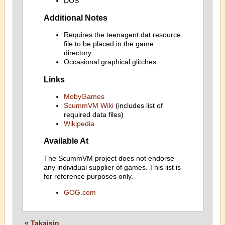
DOS
Additional Notes
Requires the teenagent.dat resource
file to be placed in the game
directory
Occasional graphical glitches
Links
MobyGames
ScummVM Wiki
(includes list of
required data files)
Wikipedia
Available At
The ScummVM project does not endorse
any individual supplier of games. This list is
for reference purposes only.
GOG.com
« Takaisin