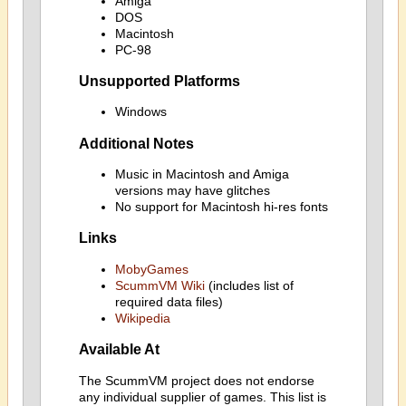
Amiga
DOS
Macintosh
PC-98
Unsupported Platforms
Windows
Additional Notes
Music in Macintosh and Amiga
versions may have glitches
No support for Macintosh hi-res fonts
Links
MobyGames
ScummVM Wiki
(includes list of
required data files)
Wikipedia
Available At
The ScummVM project does not endorse
any individual supplier of games. This list is