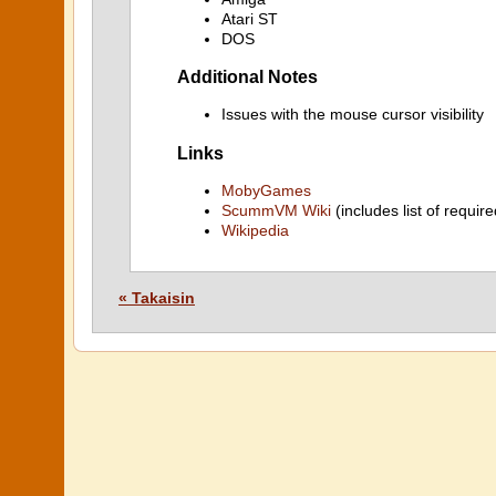
Atari ST
DOS
Additional Notes
Issues with the mouse cursor visibility
Links
MobyGames
ScummVM Wiki
(includes list of require
Wikipedia
« Takaisin