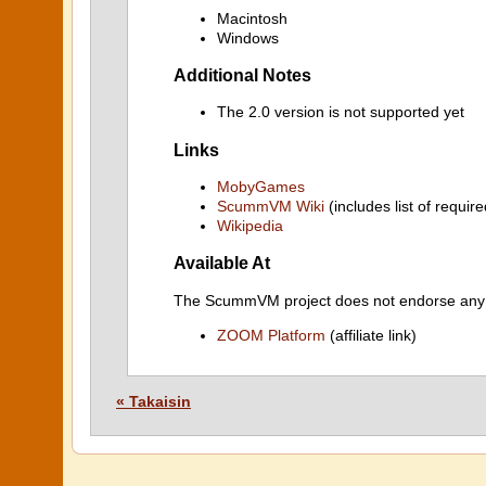
Macintosh
Windows
Additional Notes
The 2.0 version is not supported yet
Links
MobyGames
ScummVM Wiki
(includes list of require
Wikipedia
Available At
The ScummVM project does not endorse any ind
ZOOM Platform
(affiliate link)
« Takaisin