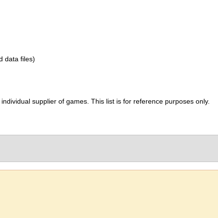
d data files)
ividual supplier of games. This list is for reference purposes only.