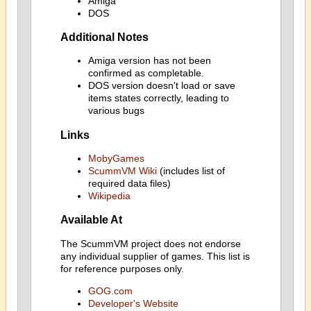
Amiga
DOS
Additional Notes
Amiga version has not been
confirmed as completable.
DOS version doesn't load or save
items states correctly, leading to
various bugs
Links
MobyGames
ScummVM Wiki
(includes list of
required data files)
Wikipedia
Available At
The ScummVM project does not endorse
any individual supplier of games. This list is
for reference purposes only.
GOG.com
Developer's Website