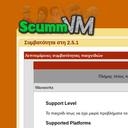
Συμβατότητα στη 2.5.1
Λεπτομέρειες συμβατότητας παιχνιδιών
Πλήρης τίτλος π
Waxworks
Support Level
Το παιχνίδι ίσως να έχει μικρά προβλήματα τα 
Supported Platforms