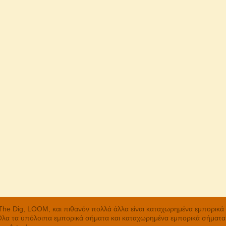
, The Dig, LOOM, και πιθανόν πολλά άλλα είναι καταχωρημένα εμπορικ
 Όλα τα υπόλοιπα εμπορικά σήματα και καταχωρημένα εμπορικά σήματα α