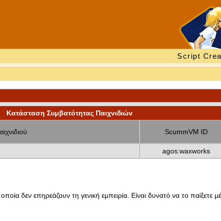
Script Crea
Κατάσταση Συμβατότητας Παιχνιδιών
αιχνιδιού
ScummVM ID
agos:waxworks
οποία δεν επηρεάζουν τη γενική εμπειρία. Είναι δυνατό να το παίξετε μέ