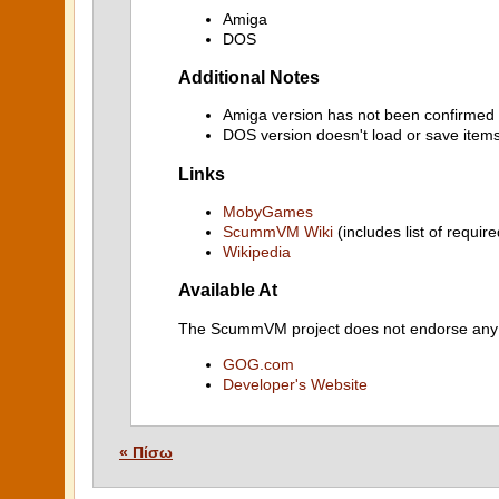
Amiga
DOS
Additional Notes
Amiga version has not been confirmed 
DOS version doesn't load or save items 
Links
MobyGames
ScummVM Wiki
(includes list of require
Wikipedia
Available At
The ScummVM project does not endorse any ind
GOG.com
Developer's Website
« Πίσω