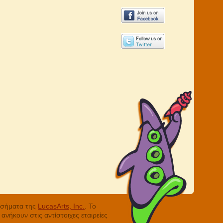
ά σήματα της
LucasArts, Inc.
. Το
νήκουν στις αντίστοιχες εταιρείες