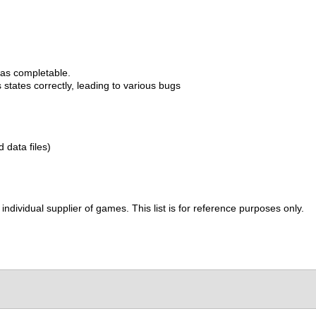
as completable.
states correctly, leading to various bugs
d data files)
ividual supplier of games. This list is for reference purposes only.