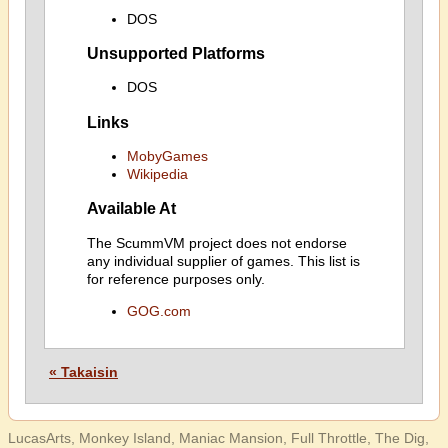
DOS
Unsupported Platforms
DOS
Links
MobyGames
Wikipedia
Available At
The ScummVM project does not endorse
any individual supplier of games. This list is
for reference purposes only.
GOG.com
« Takaisin
LucasArts, Monkey Island, Maniac Mansion, Full Throttle, The Dig,