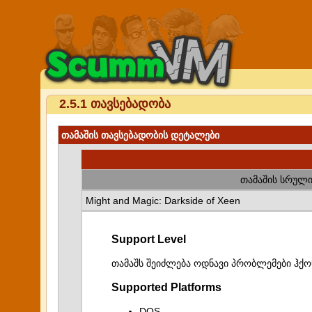
2.5.1 თავსებადობა
თამაშის თავსებადობის დეტალები
თამაშის სრული
Might and Magic: Darkside of Xeen
Support Level
თამაშს შეიძლება ოდნავი პრობლემები ჰქო
Supported Platforms
DOS