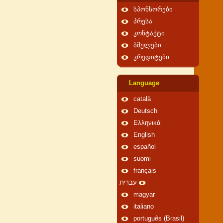
სპონსორები
პრესა
კონტაქტი
ბმულები
კრედიტები
Language
català
Deutsch
Ελληνικά
English
español
suomi
français
עברית
magyar
italiano
português (Brasil)