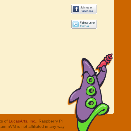
ks of
LucasArts, Inc.
. Raspberry Pi
cummVM is not affiliated in any way