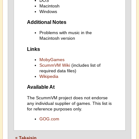
DOS
Macintosh
Windows
Additional Notes
Problems with music in the
Macintosh version
Links
MobyGames
ScummVM Wiki
(includes list of
required data files)
Wikipedia
Available At
The ScummVM project does not endorse
any individual supplier of games. This list is
for reference purposes only.
GOG.com
« Takaisin