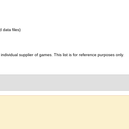
d data files)
ividual supplier of games. This list is for reference purposes only.