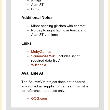
Amiga
Atari ST
DOS
Additional Notes
Minor spacing glitches with charset
No day to night fading in Amiga and
Atari ST versions
Links
MobyGames
ScummVM Wiki
(includes list of
required data files)
Wikipedia
Available At
The ScummVM project does not endorse
any individual supplier of games. This list is
for reference purposes only.
GOG.com