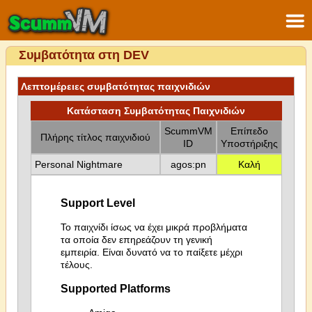
Συμβατότητα στη DEV
Λεπτομέρειες συμβατότητας παιχνιδιών
Κατάσταση Συμβατότητας Παιχνιδιών
ScummVM
Επίπεδο
Πλήρης τίτλος παιχνιδιού
ID
Υποστήριξης
Personal Nightmare
agos:pn
Καλή
Support Level
Το παιχνίδι ίσως να έχει μικρά προβλήματα
τα οποία δεν επηρεάζουν τη γενική
εμπειρία. Είναι δυνατό να το παίξετε μέχρι
τέλους.
Supported Platforms