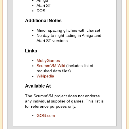
Amiga
Atari ST
DOS
Additional Notes
Minor spacing glitches with charset
No day to night fading in Amiga and
Atari ST versions
Links
MobyGames
ScummVM Wiki
(includes list of
required data files)
Wikipedia
Available At
The ScummVM project does not endorse
any individual supplier of games. This list is
for reference purposes only.
GOG.com