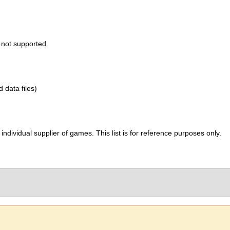
 not supported
d data files)
ividual supplier of games. This list is for reference purposes only.