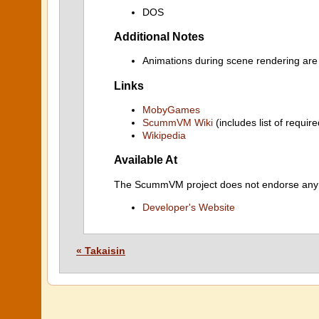
DOS
Additional Notes
Animations during scene rendering are
Links
MobyGames
ScummVM Wiki
(includes list of require
Wikipedia
Available At
The ScummVM project does not endorse any ind
Developer's Website
« Takaisin