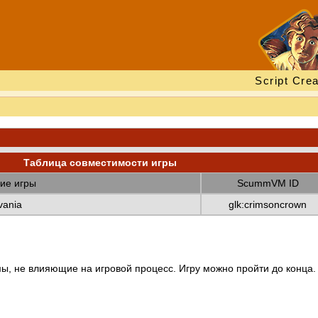
Script Crea
Таблица совместимости игры
ие игры
ScummVM ID
vania
glk:crimsoncrown
ы, не влияющие на игровой процесс. Игру можно пройти до конца.