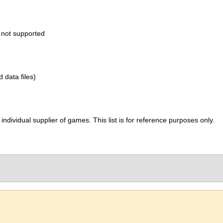
 not supported
d data files)
ividual supplier of games. This list is for reference purposes only.