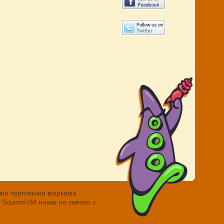
ными торговыми марками
. ScummVM никак не связан с