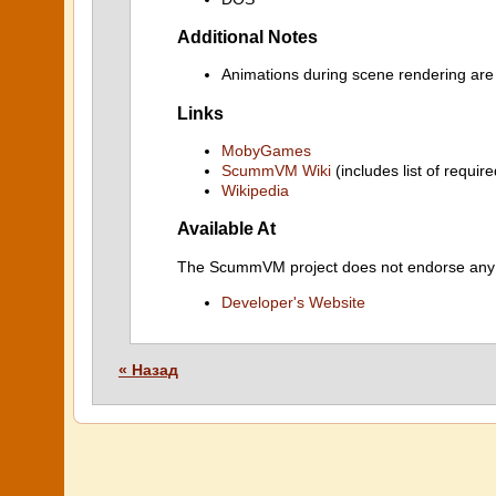
Additional Notes
Animations during scene rendering are
Links
MobyGames
ScummVM Wiki
(includes list of require
Wikipedia
Available At
The ScummVM project does not endorse any ind
Developer's Website
« Назад