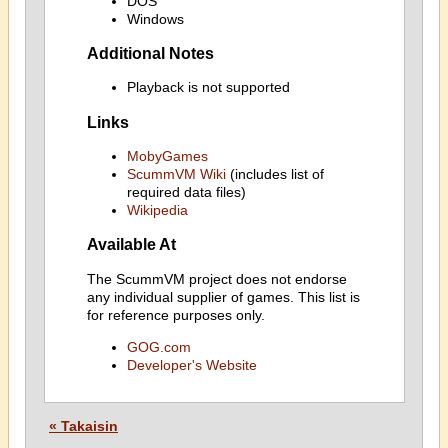
DOS
Windows
Additional Notes
Playback is not supported
Links
MobyGames
ScummVM Wiki
(includes list of
required data files)
Wikipedia
Available At
The ScummVM project does not endorse
any individual supplier of games. This list is
for reference purposes only.
GOG.com
Developer's Website
« Takaisin