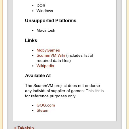
DOS
Windows
Unsupported Platforms
Macintosh
Links
MobyGames
ScummVM Wiki
(includes list of
required data files)
Wikipedia
Available At
The ScummVM project does not endorse
any individual supplier of games. This list is
for reference purposes only.
GOG.com
Steam
« Takaisin