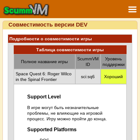
Совместимость версии DEV
Подробности о совместимости игры
Таблица совместимости игры
ScummVM
Уровень
Полное название игры
ID
поддержки
Space Quest 6: Roger Wilco
sci:sq6
Хороший
in the Spinal Frontier
Support Level
В игре могут быть незначительные
проблемы, не влияющие на игровой
процесс. Игру можно пройти до конца.
Supported Platforms