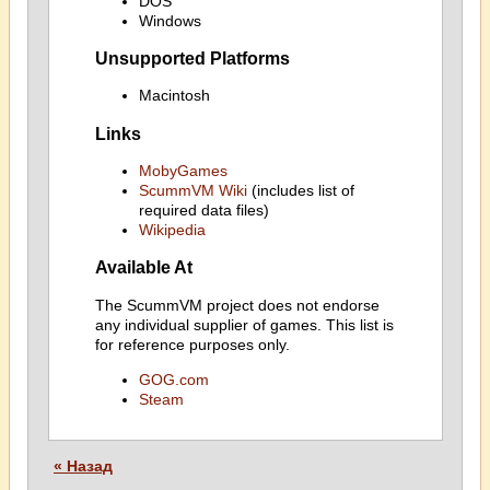
DOS
Windows
Unsupported Platforms
Macintosh
Links
MobyGames
ScummVM Wiki
(includes list of
required data files)
Wikipedia
Available At
The ScummVM project does not endorse
any individual supplier of games. This list is
for reference purposes only.
GOG.com
Steam
« Назад