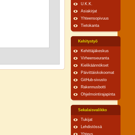
U.K.K.
Asiakirjat
Yhteensopivuus
Tietokanta
Kehitystyö
Kehittäjäkeskus
Virheenseuranta
Kielikäännökset
Päivittäiskokoomat
GitHub-sivusto
Rakennusbotti
Ohjelmointirajapinta
Sekalaisvalikko
Tukijat
Lehdistössä
Yhteys