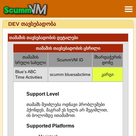
DEV თავსებადობა
თამაშის თავსებადობის დეტალები
თამაშის თავსებადობის ცხრილი
თამაშის
მხარდაჭერის
ScummVM ID
სრული სახელი
დონე
Blue's ABC
scumm:bluesabctime
კარგი
Time Activities
Support Level
თამაშს შეიძლება ოდნავი პრობლემები
ჰქონდეს, მაგრამ ეს ხელს არ შეგიშლით,
ის ბოლომდე ითამაშოთ.
Supported Platforms