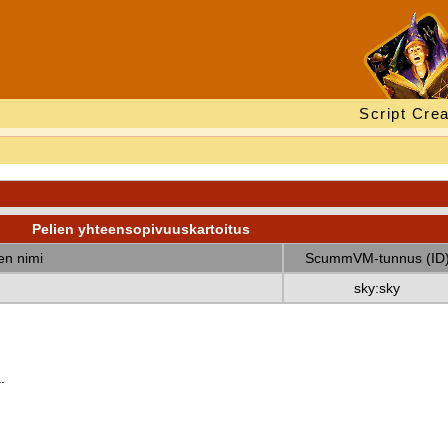
Script Crea
Pelien yhteensopivuuskartoitus
nen nimi
ScummVM-tunnus (ID
sky:sky
.