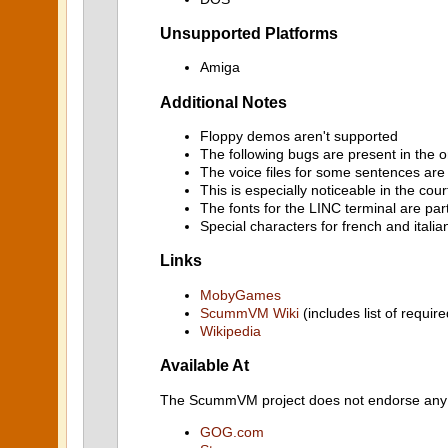
Unsupported Platforms
Amiga
Additional Notes
Floppy demos aren't supported
The following bugs are present in the o
The voice files for some sentences are
This is especially noticeable in the co
The fonts for the LINC terminal are par
Special characters for french and italia
Links
MobyGames
ScummVM Wiki
(includes list of require
Wikipedia
Available At
The ScummVM project does not endorse any ind
GOG.com