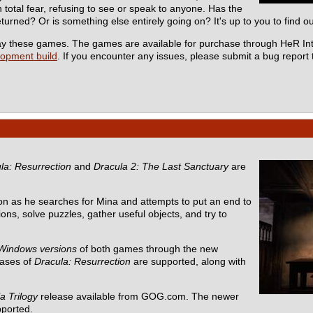
total fear, refusing to see or speak to anyone. Has the
turned? Or is something else entirely going on? It's up to you to find ou
 play these games. The games are available for purchase through HeR In
lopment build
. If you encounter any issues, please submit a bug report
la: Resurrection
and
Dracula 2: The Last Sanctuary
are
n as he searches for Mina and attempts to put an end to
ons, solve puzzles, gather useful objects, and try to
Windows versions
of both games through the new
eases of
Dracula: Resurrection
are supported, along with
a Trilogy
release available from GOG.com. The newer
pported.