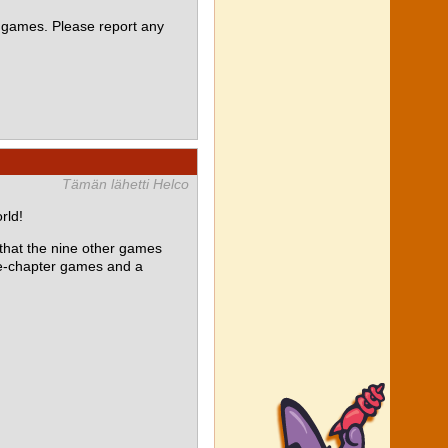
 games. Please report any
Tämän lähetti Helco
rld!
at the nine other games
le-chapter games and a