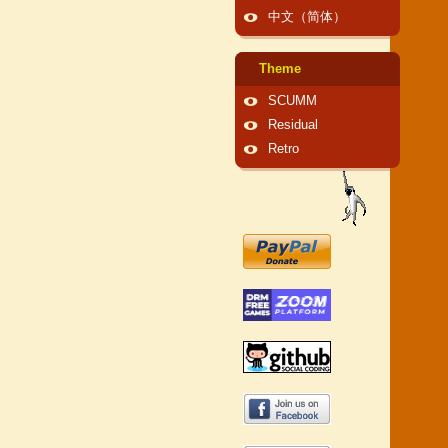
中文（简体）
Theme
SCUMM
Residual
Retro