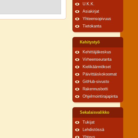
U.K.K.
Asiakirjat
Yhteensopivuus
Tietokanta
Kehitystyö
Kehittäjäkeskus
Virheenseuranta
Kielikäännökset
Päivittäiskokoomat
GitHub-sivusto
Rakennusbotti
Ohjelmointirajapinta
Sekalaisvalikko
Tukijat
Lehdistössä
Yhteys