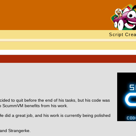
Script Crea
ided to quit before the end of his tasks, but his code was
 so ScummVM benefits from his work.
 did a great job, and his work is currently being polished
 and Strangerke.