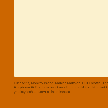
LucasArts, Monkey Island, Maniac Mansion, Full Throttle, The
Raspberry Pi Tradingin omistama tavaramerkki. Kaikki muut tav
yhteistyössä LucasArts, Inc:n kanssa.