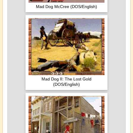
Mad Dog McCree (DOS/English)
Mad Dog II: The Lost Gold
(DOS/English)