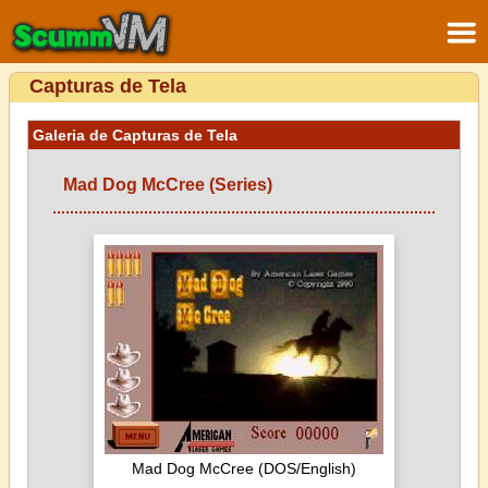
Capturas de Tela
Galeria de Capturas de Tela
Mad Dog McCree (Series)
Mad Dog McCree (DOS/English)