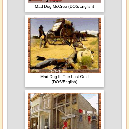
Mad Dog McCree (DOS/English)
Mad Dog II: The Lost Gold
(DOS/English)