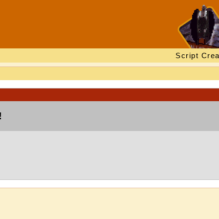
Script Crea
!