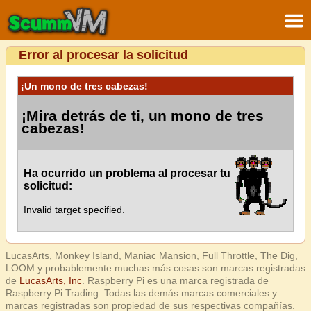
Error al procesar la solicitud
¡Un mono de tres cabezas!
¡Mira detrás de ti, un mono de tres
cabezas!
Ha ocurrido un problema al procesar tu
solicitud:
Invalid target specified.
LucasArts, Monkey Island, Maniac Mansion, Full Throttle, The Dig,
LOOM y probablemente muchas más cosas son marcas registradas
de
LucasArts, Inc
. Raspberry Pi es una marca registrada de
Raspberry Pi Trading. Todas las demás marcas comerciales y
marcas registradas son propiedad de sus respectivas compañías.