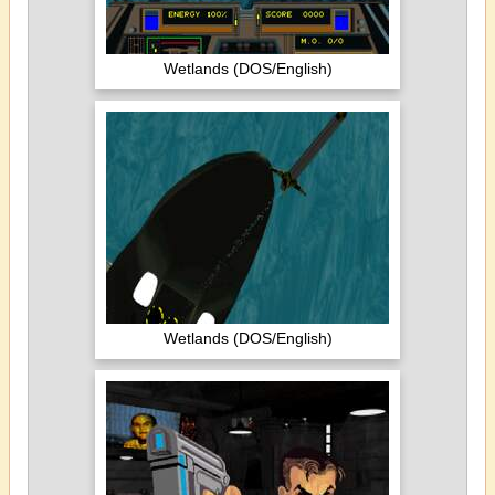
Wetlands (DOS/English)
Wetlands (DOS/English)