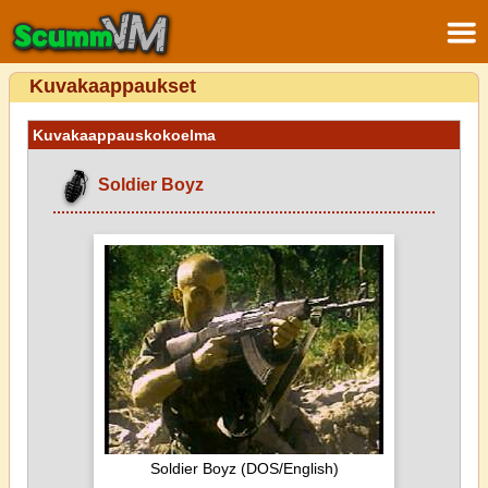
Kuvakaappaukset
Kuvakaappauskokoelma
Soldier Boyz
Soldier Boyz (DOS/English)