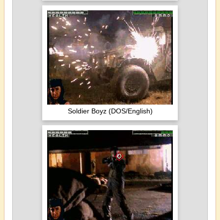
Soldier Boyz (DOS/English)