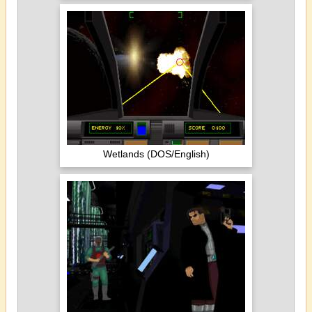
Wetlands (DOS/English)