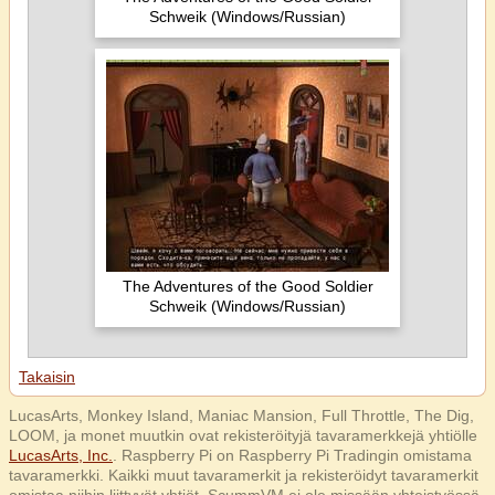
Schweik (Windows/Russian)
The Adventures of the Good Soldier
Schweik (Windows/Russian)
Takaisin
LucasArts, Monkey Island, Maniac Mansion, Full Throttle, The Dig,
LOOM, ja monet muutkin ovat rekisteröityjä tavaramerkkejä yhtiölle
LucasArts, Inc.
. Raspberry Pi on Raspberry Pi Tradingin omistama
tavaramerkki. Kaikki muut tavaramerkit ja rekisteröidyt tavaramerkit