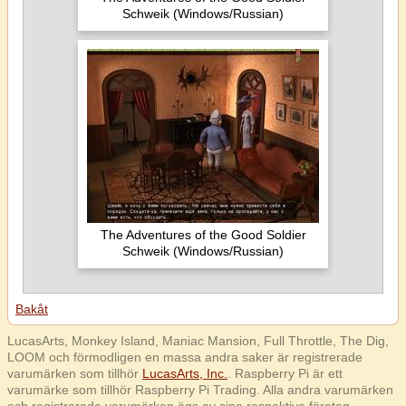
Schweik (Windows/Russian)
The Adventures of the Good Soldier
Schweik (Windows/Russian)
Bakåt
LucasArts, Monkey Island, Maniac Mansion, Full Throttle, The Dig,
LOOM och förmodligen en massa andra saker är registrerade
varumärken som tillhör
LucasArts, Inc.
. Raspberry Pi är ett
varumärke som tillhör Raspberry Pi Trading. Alla andra varumärken