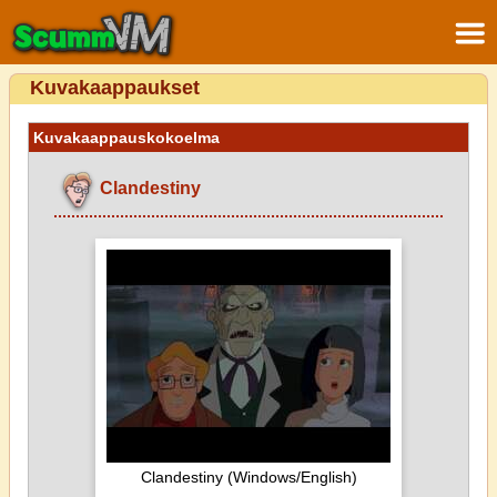
Kuvakaappaukset
Kuvakaappauskokoelma
Clandestiny
Clandestiny (Windows/English)