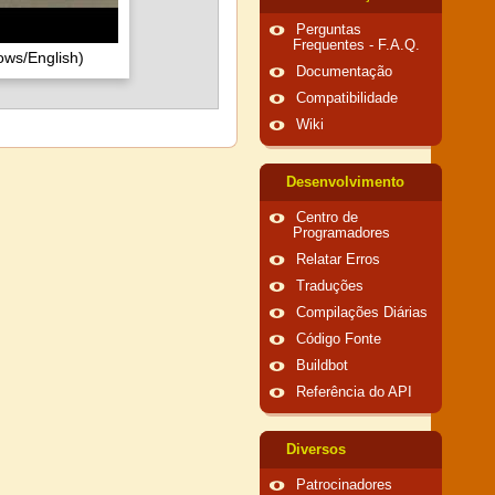
Perguntas
Frequentes - F.A.Q.
ows/English)
Documentação
Compatibilidade
Wiki
Desenvolvimento
Centro de
Programadores
Relatar Erros
Traduções
Compilações Diárias
Código Fonte
Buildbot
Referência do API
Diversos
Patrocinadores