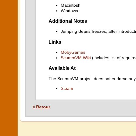
Macintosh
Windows
Additional Notes
Jumping Beans freezes, after introduct
Links
MobyGames
ScummVM Wiki
(includes list of require
Available At
The ScummVM project does not endorse any ind
Steam
« Retour