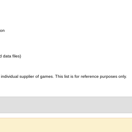
ion
d data files)
ividual supplier of games. This list is for reference purposes only.