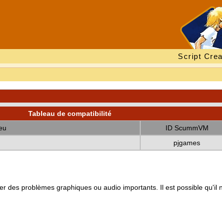
Script Crea
Tableau de compatibilité
eu
ID ScummVM
pjgames
r des problèmes graphiques ou audio importants. Il est possible qu'il 