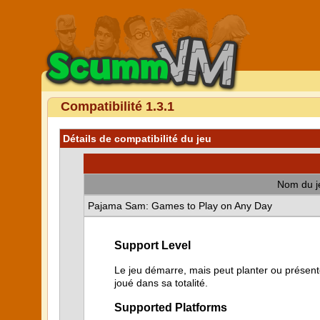
Compatibilité 1.3.1
Détails de compatibilité du jeu
Nom du j
Pajama Sam: Games to Play on Any Day
Support Level
Le jeu démarre, mais peut planter ou présente
joué dans sa totalité.
Supported Platforms