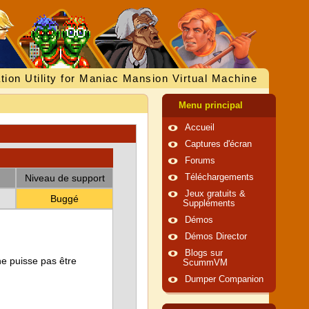
tion Utility for Maniac Mansion Virtual Machine
Menu principal
Accueil
Captures d'écran
Forums
Niveau de support
Téléchargements
Jeux gratuits &
Buggé
Suppléments
Démos
Démos Director
Blogs sur
ne puisse pas être
ScummVM
Dumper Companion