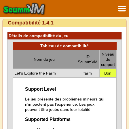
Compatibilité 1.4.1
Détails de compatibilité du jeu
Tableau de compatibilité
Niveau
ID
Nom du jeu
de
ScummVM
support
Let's Explore the Farm
farm
Bon
Support Level
Le jeu présente des problèmes mineurs qui
n'impactent pas l'expérience. Les jeux
peuvent être joués dans leur totalité.
Supported Platforms