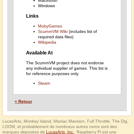
Macintosh
Windows
Links
MobyGames
ScummVM Wiki
(includes list of
required data files)
Wikipedia
Available At
The ScummVM project does not endorse
any individual supplier of games. This list is
for reference purposes only.
Steam
« Retour
LucasArts, Monkey Island, Maniac Mansion, Full Throttle, The Dig,
LOOM, et probablement de nombreux autres noms sont des
marques déposées de
LucasArts, Inc.
. Raspberry Pi est une