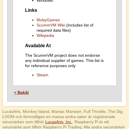
Windows
Links
MobyGames
ScummVM Wiki
(includes list of
required data files)
Wikipedia
Available At
The ScummVM project does not endorse
any individual supplier of games. This list is
for reference purposes only.
Steam
« Bakåt
LucasArts, Monkey Island, Maniac Mansion, Full Throttle, The Dig,
LOOM och förmodligen en massa andra saker är registrerade
varumärken som tillhör
LucasArts, Inc.
. Raspberry Pi är ett
varumärke som tillhör Raspberry Pi Trading. Alla andra varumärken