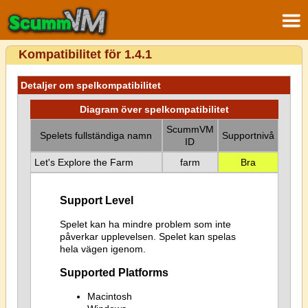
Kompatibilitet för 1.4.1
Detaljer om spelkompatibilitet
Diagram över spelkompatibilitet
ScummVM
Spelets fullständiga namn
Supportnivå
ID
Let's Explore the Farm
farm
Bra
Support Level
Spelet kan ha mindre problem som inte
påverkar upplevelsen. Spelet kan spelas
hela vägen igenom.
Supported Platforms
Macintosh