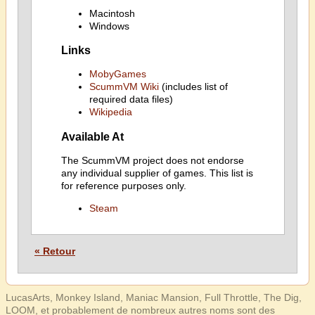
Macintosh
Windows
Links
MobyGames
ScummVM Wiki
(includes list of
required data files)
Wikipedia
Available At
The ScummVM project does not endorse
any individual supplier of games. This list is
for reference purposes only.
Steam
« Retour
LucasArts, Monkey Island, Maniac Mansion, Full Throttle, The Dig,
LOOM, et probablement de nombreux autres noms sont des