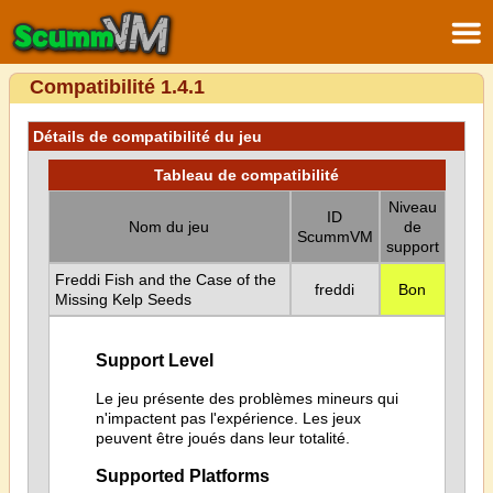
Compatibilité 1.4.1
Détails de compatibilité du jeu
Tableau de compatibilité
Niveau
ID
Nom du jeu
de
ScummVM
support
Freddi Fish and the Case of the
freddi
Bon
Missing Kelp Seeds
Support Level
Le jeu présente des problèmes mineurs qui
n'impactent pas l'expérience. Les jeux
peuvent être joués dans leur totalité.
Supported Platforms