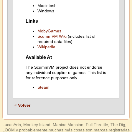
Macintosh
Windows
Links
MobyGames
ScummVM Wiki
(includes list of
required data files)
Wikipedia
Available At
The ScummVM project does not endorse
any individual supplier of games. This list is
for reference purposes only.
Steam
« Volver
LucasArts, Monkey Island, Maniac Mansion, Full Throttle, The Dig,
LOOM y probablemente muchas más cosas son marcas registradas