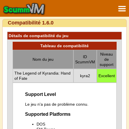
Compatibilité 1.6.0
Détails de compatibilité du jeu
Tableau de compatibilité
Niveau
ID
Nom du jeu
de
ScummVM
support
The Legend of Kyrandia: Hand
kyra2
Excellent
of Fate
Support Level
Le jeu n'a pas de problème connu.
Supported Platforms
DOS