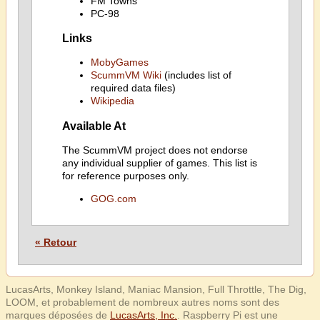
FM Towns
PC-98
Links
MobyGames
ScummVM Wiki
(includes list of
required data files)
Wikipedia
Available At
The ScummVM project does not endorse
any individual supplier of games. This list is
for reference purposes only.
GOG.com
« Retour
LucasArts, Monkey Island, Maniac Mansion, Full Throttle, The Dig,
LOOM, et probablement de nombreux autres noms sont des
marques déposées de
LucasArts, Inc.
. Raspberry Pi est une