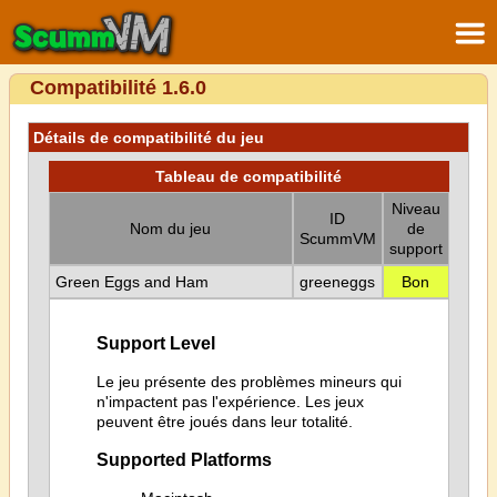
Compatibilité 1.6.0
Détails de compatibilité du jeu
Tableau de compatibilité
Niveau
ID
Nom du jeu
de
ScummVM
support
Green Eggs and Ham
greeneggs
Bon
Support Level
Le jeu présente des problèmes mineurs qui
n'impactent pas l'expérience. Les jeux
peuvent être joués dans leur totalité.
Supported Platforms