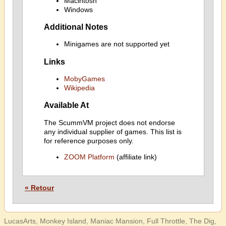
Macintosh
Windows
Additional Notes
Minigames are not supported yet
Links
MobyGames
Wikipedia
Available At
The ScummVM project does not endorse
any individual supplier of games. This list is
for reference purposes only.
ZOOM Platform
(affiliate link)
« Retour
LucasArts, Monkey Island, Maniac Mansion, Full Throttle, The Dig,