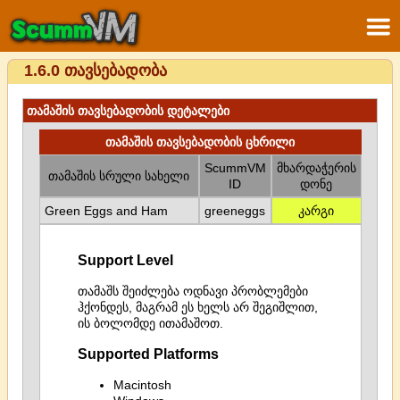
1.6.0 თავსებადობა
თამაშის თავსებადობის დეტალები
თამაშის თავსებადობის ცხრილი
ScummVM
მხარდაჭერის
თამაშის სრული სახელი
ID
დონე
Green Eggs and Ham
greeneggs
კარგი
Support Level
თამაშს შეიძლება ოდნავი პრობლემები
ჰქონდეს, მაგრამ ეს ხელს არ შეგიშლით,
ის ბოლომდე ითამაშოთ.
Supported Platforms
Macintosh