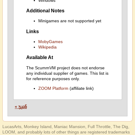
Windows
Additional Notes
Minigames are not supported yet
Links
MobyGames
Wikipedia
Available At
The ScummVM project does not endorse
any individual supplier of games. This list is
for reference purposes only.
ZOOM Platform
(affiliate link)
« უკან
LucasArts, Monkey Island, Maniac Mansion, Full Throttle, The Dig,
LOOM, and probably lots of other things are registered trademarks