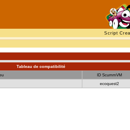
Script Crea
Tableau de compatibilité
eu
ID ScummVM
ecoquest2