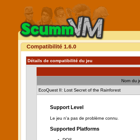
Compatibilité 1.6.0
Détails de compatibilité du jeu
Nom du j
EcoQuest II: Lost Secret of the Rainforest
Support Level
Le jeu n'a pas de problème connu.
Supported Platforms
DOS