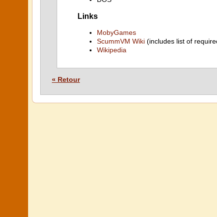
Links
MobyGames
ScummVM Wiki
(includes list of require
Wikipedia
« Retour