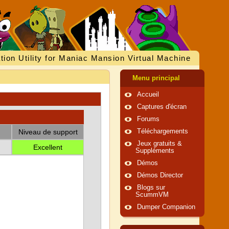
tion Utility for Maniac Mansion Virtual Machine
Menu principal
Accueil
Captures d'écran
Forums
Niveau de support
Téléchargements
Jeux gratuits &
Excellent
Suppléments
Démos
Démos Director
Blogs sur
ScummVM
Dumper Companion