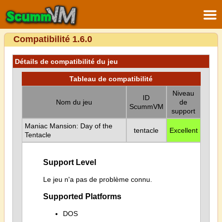
Compatibilité 1.6.0
Détails de compatibilité du jeu
Tableau de compatibilité
Niveau
ID
Nom du jeu
de
ScummVM
support
Maniac Mansion: Day of the
tentacle
Excellent
Tentacle
Support Level
Le jeu n'a pas de problème connu.
Supported Platforms
DOS