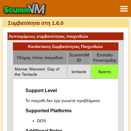
Συμβατότητα στη 1.6.0
Λεπτομέρειες συμβατότητας παιχνιδιών
Κατάσταση Συμβατότητας Παιχνιδιών
ScummVM
Επίπεδο
Πλήρης τίτλος παιχνιδιού
ID
Υποστήριξης
Maniac Mansion: Day of
tentacle
Άριστη
the Tentacle
Support Level
Το παιχνίδι δεν έχει γνωστά προβλήματα.
Supported Platforms
DOS
Additional Notes