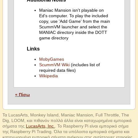
Maniac Mansion isn't playable on
Ed's computer. To play the included
copy, use 'Add Game' from the main
ScummVM launcher and select the
MANIAC directory inside the DOTT
game directory
Links
MobyGames
ScummVM Wiki
(includes list of
required data files)
Wikipedia
« Πίσω
Τα LucasArts, Monkey Island, Maniac Mansion, Full Throttle, The
Dig, LOOM, και πιθανόν πολλά άλλα είναι καταχωρημένα εμπορικά
σήματα της
LucasArts, Inc.
. Το Raspberry Pi είναι εμπορικό σήμα
της Raspberry Pi Trading. Όλα τα υπόλοιπα εμπορικά σήματα και
καταχωρημένα εμπορικά σήματα ανήκουν στις αντίστοιχες εταιρείες