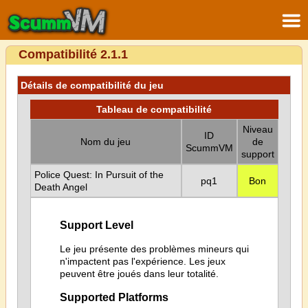
Compatibilité 2.1.1
Détails de compatibilité du jeu
Tableau de compatibilité
Niveau
ID
Nom du jeu
de
ScummVM
support
Police Quest: In Pursuit of the
pq1
Bon
Death Angel
Support Level
Le jeu présente des problèmes mineurs qui
n'impactent pas l'expérience. Les jeux
peuvent être joués dans leur totalité.
Supported Platforms