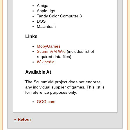
Amiga
Apple IIgs
Tandy Color Computer 3
DOS
Macintosh
Links
MobyGames
ScummVM Wiki
(includes list of
required data files)
Wikipedia
Available At
The ScummVM project does not endorse
any individual supplier of games. This list is
for reference purposes only.
GOG.com
« Retour