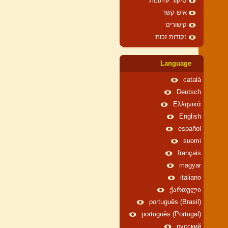
סיקור עיתונות
איש קשר
קישורים
נקודות זכות
Language
català
Deutsch
Ελληνικά
English
español
suomi
français
magyar
italiano
ქართული
português (Brasil)
português (Portugal)
русский