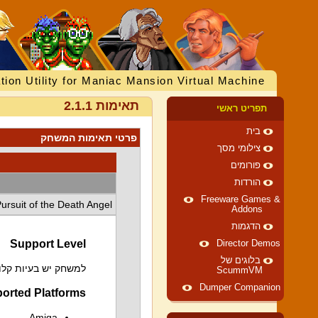
tion Utility for Maniac Mansion Virtual Machine
תאימות 2.1.1
תפריט ראשי
בית
פרטי תאימות המשחק
צילומי מסך
פורומים
הורדות
Freeware Games &
Pursuit of the Death Angel
Addons
הדגמות
Support Level
Director Demos
בלוגים של
למשחק יש בעיות קלות
ScummVM
Dumper Companion
orted Platforms
Amiga