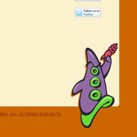
LucasArts, Inc . כל הסי