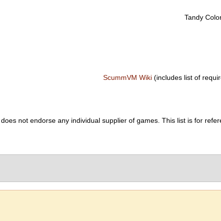
Tandy Colo
ScummVM Wiki
(includes list of requir
es not endorse any individual supplier of games. This list is for refer