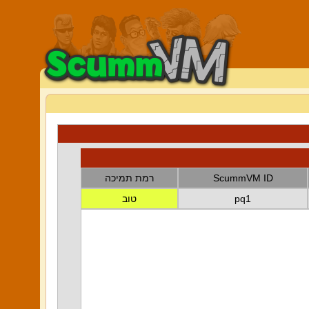
ScummVM ID
רמת תמיכה
pq1
טוב