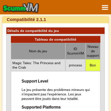
Compatibilité 2.1.1
Détails de compatibilité du jeu
Tableau de compatibilité
Niveau
ID
Nom du jeu
de
ScummVM
support
Magic Tales: The Princess and
princess
Bon
the Crab
Support Level
Le jeu présente des problèmes mineurs qui
n'impactent pas l'expérience. Les jeux
peuvent être joués dans leur totalité.
Supported Platforms