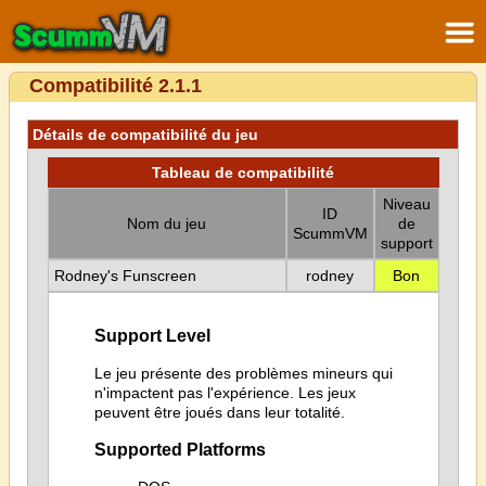
Compatibilité 2.1.1
Détails de compatibilité du jeu
Tableau de compatibilité
Niveau
ID
Nom du jeu
de
ScummVM
support
Rodney's Funscreen
rodney
Bon
Support Level
Le jeu présente des problèmes mineurs qui
n'impactent pas l'expérience. Les jeux
peuvent être joués dans leur totalité.
Supported Platforms