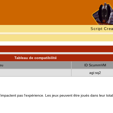
Script Crea
Tableau de compatibilité
eu
ID ScummVM
agi:sq2
mpactent pas l'expérience. Les jeux peuvent être joués dans leur totali