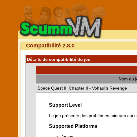
Compatibilité 2.8.0
Détails de compatibilité du jeu
Nom du j
Space Quest II: Chapter II - Vohaul's Revenge
Support Level
Le jeu présente des problèmes mineurs qui n'i
Supported Platforms
Amiga