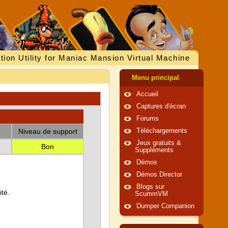
tion Utility for Maniac Mansion Virtual Machine
Menu principal
Accueil
Captures d'écran
Forums
Niveau de support
Téléchargements
Jeux gratuits &
Bon
Suppléments
Démos
Démos Director
Blogs sur
té.
ScummVM
Dumper Companion