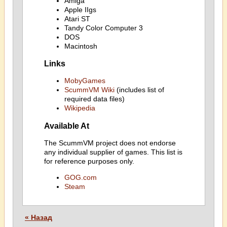
Amiga
Apple IIgs
Atari ST
Tandy Color Computer 3
DOS
Macintosh
Links
MobyGames
ScummVM Wiki
(includes list of
required data files)
Wikipedia
Available At
The ScummVM project does not endorse
any individual supplier of games. This list is
for reference purposes only.
GOG.com
Steam
« Назад