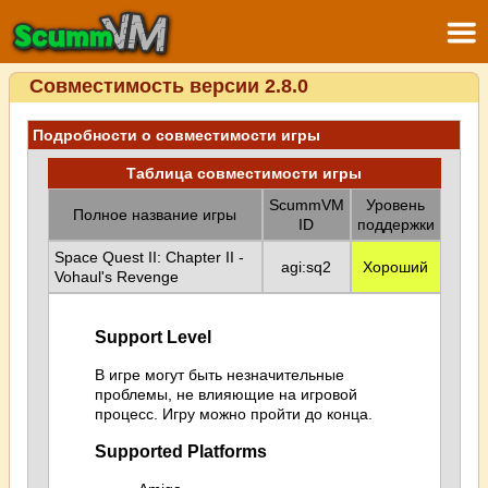
Совместимость версии 2.8.0
Подробности о совместимости игры
Таблица совместимости игры
ScummVM
Уровень
Полное название игры
ID
поддержки
Space Quest II: Chapter II -
agi:sq2
Хороший
Vohaul's Revenge
Support Level
В игре могут быть незначительные
проблемы, не влияющие на игровой
процесс. Игру можно пройти до конца.
Supported Platforms